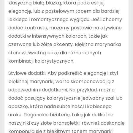
klasyczną białą bluzką, która podkreśli jej
elegancję, lub z pastelowym topem dla bardziej
lekkiego i romantycznego wyglądu. Jeśli chcemy
dodać kontrastu, możemy postawić na ożywione
dodatki w intensywnych kolorach, takie jak
czerwone lub żółte akcenty. Błękitna marynarka
stanowi świetną bazę dla różnorodnych
kombinacji kolorystycznych.
Stylowe dodatki: Aby podkreślić elegancję i styl
błękitnej marynarki, warto skomponować ją z
odpowiednimi dodatkami. Na przykład, można
dodać pasujący kolorystycznie jedwabny szal lub
apaszkę, która nada subtelności i kobiecego
uroku. Eleganckie biżuterię, taką jak delikatne
naszyjniki czy złote bransoletki, również doskonale
komponują się z błękitnym tonem marynarki.