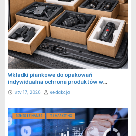
Wkładki piankowe do opakowań –
indywidualna ochrona produktów w
transporcie
Sty 17, 2026
Redakcja
BIZNES I FINANSE
IT I MARKETING