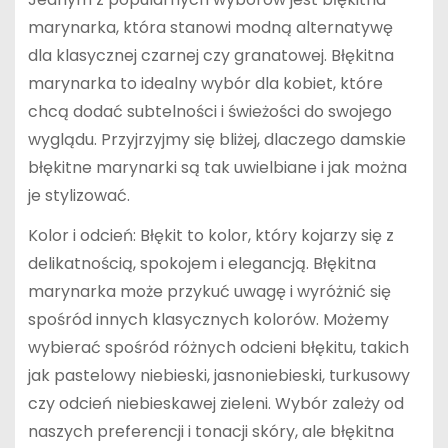
marynarka, która stanowi modną alternatywę
dla klasycznej czarnej czy granatowej. Błękitna
marynarka to idealny wybór dla kobiet, które
chcą dodać subtelności i świeżości do swojego
wyglądu. Przyjrzyjmy się bliżej, dlaczego damskie
błękitne marynarki są tak uwielbiane i jak można
je stylizować.
Kolor i odcień: Błękit to kolor, który kojarzy się z
delikatnością, spokojem i elegancją. Błękitna
marynarka może przykuć uwagę i wyróżnić się
spośród innych klasycznych kolorów. Możemy
wybierać spośród różnych odcieni błękitu, takich
jak pastelowy niebieski, jasnoniebieski, turkusowy
czy odcień niebieskawej zieleni. Wybór zależy od
naszych preferencji i tonacji skóry, ale błękitna