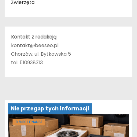
Zwierzęta
Kontakt z redakcją
kontakt@beeseo.pl
Chorzów, ul. Bytkowska 5
tel. 510938313
Nie przegap tych informacji
BIZNES I FINANSE