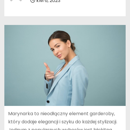
kwi 6, 2023
Marynarka to nieodłączny element garderoby,
który dodaje elegancji i szyku do każdej stylizacji.
Jednym z popularnych wyborów jest błękitna