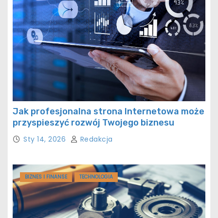
Jak profesjonalna strona Internetowa może
przyspieszyć rozwój Twojego biznesu
Sty 14, 2026
Redakcja
BIZNES I FINANSE
TECHNOLOGIA