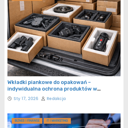
Wkładki piankowe do opakowań –
indywidualna ochrona produktów w
transporcie
Sty 17, 2026
Redakcja
BIZNES I FINANSE
IT I MARKETING