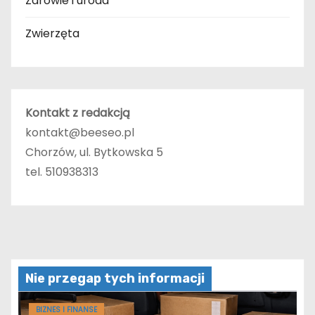
Zdrowie i uroda
Zwierzęta
Kontakt z redakcją
kontakt@beeseo.pl
Chorzów, ul. Bytkowska 5
tel. 510938313
Nie przegap tych informacji
BIZNES I FINANSE