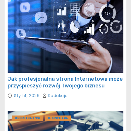
Jak profesjonalna strona Internetowa może
przyspieszyć rozwój Twojego biznesu
Sty 14, 2026
Redakcja
BIZNES I FINANSE
TECHNOLOGIA